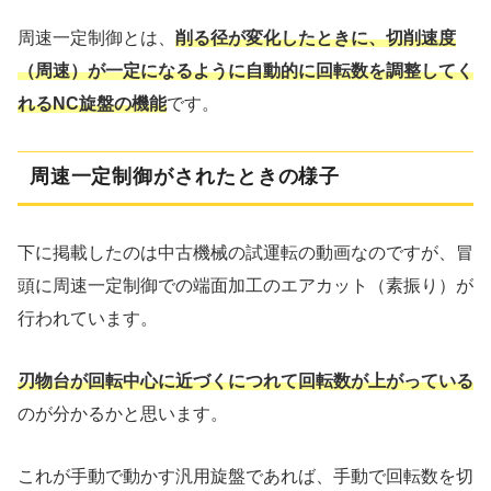
周速一定制御とは、
削る径が変化したときに、切削速度
（周速）が一定になるように自動的に回転数を調整してく
れるNC旋盤の機能
です。
周速一定制御がされたときの様子
下に掲載したのは中古機械の試運転の動画なのですが、冒
頭に周速一定制御での端面加工のエアカット（素振り）が
行われています。
刃物台が回転中心に近づくにつれて回転数が上がっている
のが分かるかと思います。
これが手動で動かす汎用旋盤であれば、手動で回転数を切