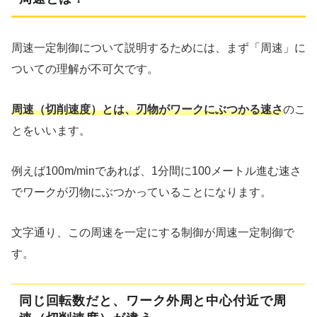
周速一定制御について説明するためには、まず「周速」に
ついての理解が不可欠です。
周速（切削速度）とは、刃物がワークにぶつかる速さ
のこ
とをいいます。
例えば100m/minであれば、1分間に100メートル進む速さ
でワークが刃物にぶつかっていることになります。
文字通り、この周速を一定にする制御が周速一定制御で
す。
同じ回転数だと、ワーク外周と中心付近で周