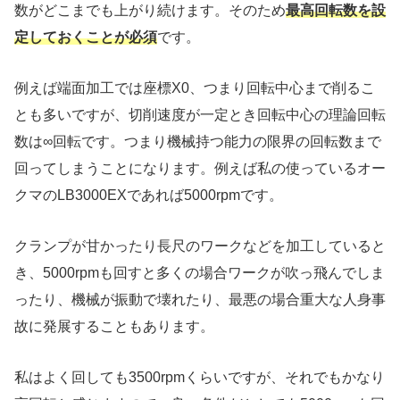
数がどこまでも上がり続けます。そのため
最高回転数を設
定しておくことが必須
です。
例えば端面加工では座標X0、つまり回転中心まで削るこ
とも多いですが、切削速度が一定とき回転中心の理論回転
数は∞回転です。つまり機械持つ能力の限界の回転数まで
回ってしまうことになります。例えば私の使っているオー
クマのLB3000EXであれば5000rpmです。
クランプが甘かったり長尺のワークなどを加工していると
き、5000rpmも回すと多くの場合ワークが吹っ飛んでしま
ったり、機械が振動で壊れたり、最悪の場合重大な人身事
故に発展することもあります。
私はよく回しても3500rpmくらいですが、それでもかなり