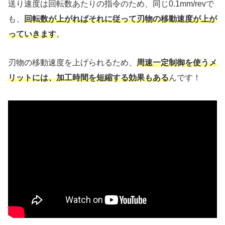
送り速度は回転数あたりの指令のため、同じ0.1mm/revで
も、
回転数が上がればそれに従って刃物の移動速度が上が
っていきます
。
刃物の移動速度を上げられるため、
周速一定制御を使うメ
リットには、加工時間を短縮する効果もある
んです！