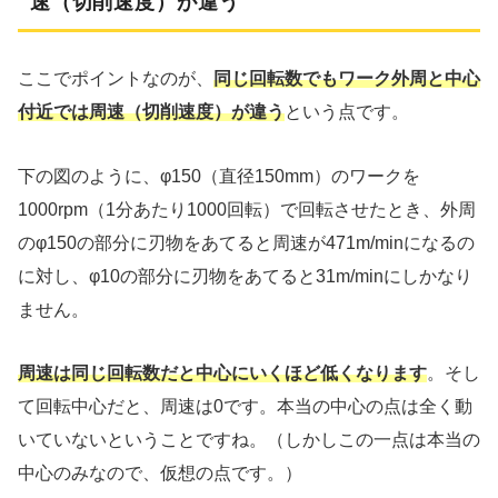
速（切削速度）が違う
ここでポイントなのが、
同じ回転数でもワーク外周と中心
付近では周速（切削速度）が違う
という点です。
下の図のように、φ150（直径150mm）のワークを
1000rpm（1分あたり1000回転）で回転させたとき、外周
のφ150の部分に刃物をあてると周速が471m/minになるの
に対し、φ10の部分に刃物をあてると31m/minにしかなり
ません。
周速は同じ回転数だと中心にいくほど低くなります
。そし
て回転中心だと、周速は0です。本当の中心の点は全く動
いていないということですね。（しかしこの一点は本当の
中心のみなので、仮想の点です。）