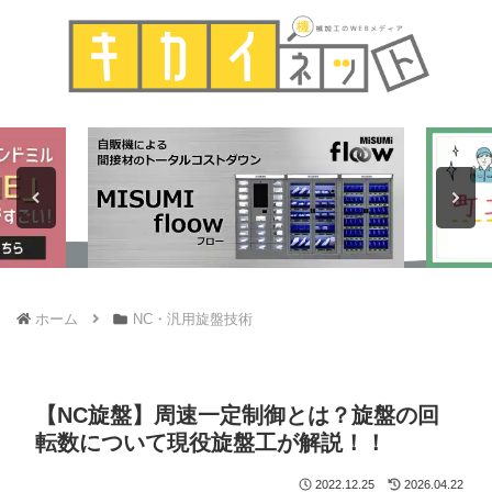
ホーム
NC・汎用旋盤技術
【NC旋盤】周速一定制御とは？旋盤の回
転数について現役旋盤工が解説！！
2022.12.25
2026.04.22