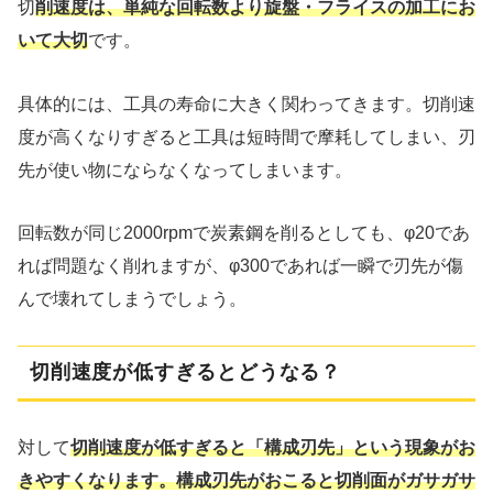
切
削速度は、単純な回転数より旋盤・フライスの加工にお
いて大切
です。
具体的には、工具の寿命に大きく関わってきます。切削速
度が高くなりすぎると工具は短時間で摩耗してしまい、刃
先が使い物にならなくなってしまいます。
回転数が同じ2000rpmで炭素鋼を削るとしても、φ20であ
れば問題なく削れますが、φ300であれば一瞬で刃先が傷
んで壊れてしまうでしょう。
切削速度が低すぎるとどうなる？
対して
切削速度が低すぎると「構成刃先」という現象がお
きやすくなります。構成刃先がおこると切削面がガサガサ