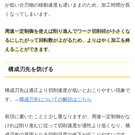
が低い分刃物の移動速度も遅いままのため、加工時間が長
くなってしまいます。
周速一定制御を使えば削り進んでワーク切削径が小さくな
るにしたがって回転数が上がるため、よりはやく加工を終
えることができます
。
構成刃先を防げる
構成刃先は適正より切削速度が低いとおこりやすい現象で
す。→
構成刃先についての解説はこちら
前項に書いたことと少し重なりますが、周速一定制御がな
ければ削り進むに従って切削速度が適性より低くなり、構
成刃先の原因となる切削温度の低下が起こりやすいです。