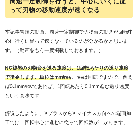
周速一定制御を行うと、中心にいくに従
って刃物の移動速度が速くなる
本記事冒頭の動画、周速一定制御で刃物台の動きが回転中
心に行くに従って速くなっているのが分かるかと思いま
す。（動画をもう一度掲載しておきます。）
NC旋盤の刃物台を送る速度は、1回転あたりの送り速度
で指令します。単位はmm/rev
。revは回転ですので、例え
ば0.1mm/revであれば、1回転あたり0.1mm進む送り速度
という意味です。
解説したように、XプラスからX マイナス方向への端面加
工では、回転中心に進むに従って回転数が上がります。