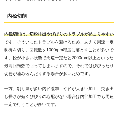
内径切削
内径切削は、切粉排出やびびりのトラブルが起こりやすい
です。そういったトラブルを避けるため、あえて周速一定
制御を切り、回転数を1000rpm程度に落とすことが多いで
す。径が小さい状態で周速一定だと2000rpm以上といった
最高回転数で回ってしまいますので、それではびびったり
切粉が噛み込んだりする場合が多いためです。
一方、削り量が多い内径荒加工や径が大きい加工、突き出
し長さが短くびびりの心配がない場合は内径加工でも周速
一定で行うことが多いです。