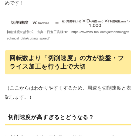
めです！
切削速度の計算式 出典：日進工具様HP https://www.ns-tool.com/ja/technology/t
echnical_data/cutting_speed/
回転数より「切削速度」の方が旋盤・フ
ライス加工を行う上で大切
（ここからはわかりやすくするため、周速を切削速度と表
記します。）
切削速度が高すぎるとどうなる？