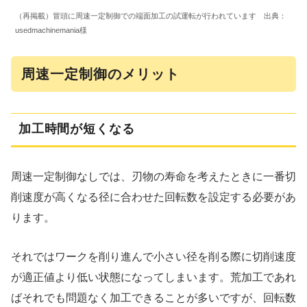
（再掲載）冒頭に周速一定制御での端面加工の試運転が行われています 出典：
usedmachinemania様
周速一定制御のメリット
加工時間が短くなる
周速一定制御なしでは、刃物の寿命を考えたときに一番切
削速度が高くなる径に合わせた回転数を設定する必要があ
ります。
それではワークを削り進んで小さい径を削る際に切削速度
が適正値より低い状態になってしまいます。荒加工であれ
ばそれでも問題なく加工できることが多いですが、回転数