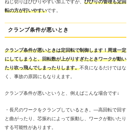
ねじ切りはびびりやすい加工ですが、
びびりの管理も定回
転の方が行いやすい
です。
クランプ条件が悪いとき
クランプ条件が悪いときは
定回転で制御します！
周速一定
にしてしまうと、回転数が上がりすぎたときワークが動い
たり吹っ飛んでしまったりします。
不良になるだけではな
く、事故の原因にもなりえます。
クランプ条件が悪いというと、例えばこんな場合です↓
・長尺のワークをクランプしているとき。―高回転で回す
と曲がったり、芯振れによって振動し、ワークが動いたり
する可能性があります。