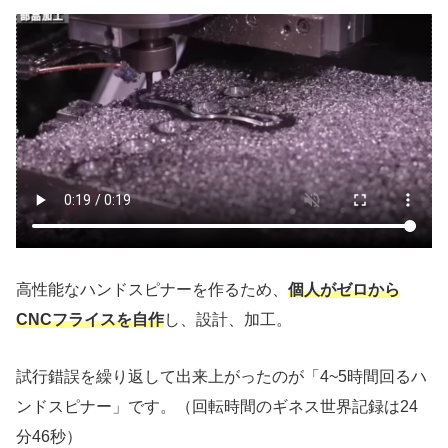
高性能なハンドスピナーを作るため、
個人がゼロから
CNCフライスを自作
し、設計、加工。
試行錯誤を繰り返して出来上がったのが「4~5時間回るハ
ンドスピナー」です。（回転時間のギネス世界記録は24
分46秒）