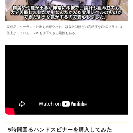
完成品。クーラント吐出も自動化され、誤差0.03ほどの高精度なCNCフライスに
仕上がっている。SUSも加工できる剛性もある。
5時間回るハンドスピナーを購入してみた