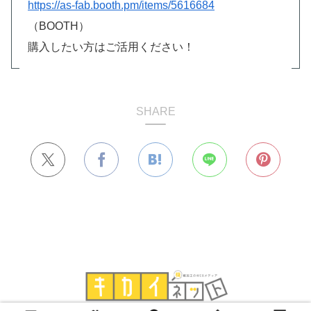
https://as-fab.booth.pm/items/5616684
（BOOTH）
購入したい方はご活用ください！
SHARE