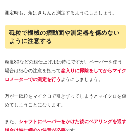
測定時も、角はきちんと測定するようにしましょう。
砥粒で機械の摺動面や測定器を傷めない
ように注意する
粒度80などの粗仕上げ用は特にですが、ペーパーを使う
場合は細心の注意を払って
念入りに掃除をしてからマイク
ロメーターでの測定を行う
ようにしましょう。
万が一砥粒をマイクロで引きずってしまうとマイクロを傷
めてしまうことになります。
また、
シャフトにペーパーをかけた後にベアリングを通す
場合は特に細心の注意が必要
です。