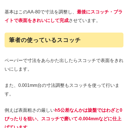
基本はこのAA-80で寸法を調整し、
最後にスコッチ・ブラ
イトで表面をきれいにして完成
させています。
筆者の使っているスコッチ
ペーパーで寸法をあらかた出したらスコッチで表面をきれ
いにします。
また、0.001mm台の寸法調整もスコッチを使って行いま
す。
例えば表面粗さの厳しい
h5公差なんかは旋盤ではわざと0
ぴったりを狙い、スコッチで磨いて-0.004mmなどに仕上
げています
。