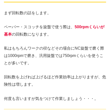
まず回転数の話をします。
ペーパー・スコッチを旋盤で使う際は、
500rpmくらいが
基本
の回転数になります。
私はもちろんワークの径などその場合にNC旋盤で磨く際
は1000rpmで磨き、汎用旋盤では750rpmくらいを使うこ
とが多いです。
回転数を上げれば上げるほど作業効率は上がりますが、危
険性は増します。
何度も言いますが気をつけて作業しましょう・・・。