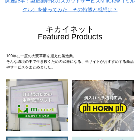
関連記事：製造業特化のスカウトサービスMillCrew（ミル
クル）を使ってみた！その特徴と感想は？
キカイネット
Featured Products
100年に一度の大変革期を迎えた製造業。
そんな環境の中で生き抜くための武器になる、当サイトがおすすめする商品
やサービスをまとめました。