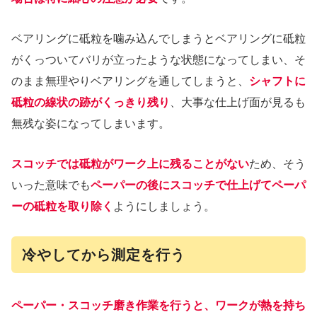
ベアリングに砥粒を噛み込んでしまうとベアリングに砥粒
がくっついてバリが立ったような状態になってしまい、そ
のまま無理やりベアリングを通してしまうと、
シャフトに
砥粒の線状の跡がくっきり残り
、大事な仕上げ面が見るも
無残な姿になってしまいます。
スコッチでは砥粒がワーク上に残ることがない
ため、そう
いった意味でも
ペーパーの後にスコッチで仕上げてペーパ
ーの砥粒を取り除く
ようにしましょう。
冷やしてから測定を行う
ペーパー・スコッチ磨き作業を行うと、ワークが熱を持ち