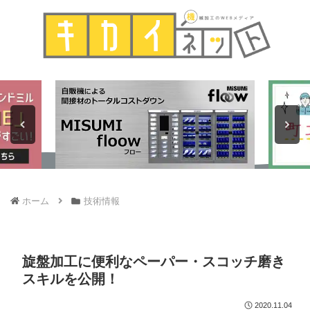
ホーム
技術情報
旋盤加工に便利なペーパー・スコッチ磨き
スキルを公開！
2020.11.04