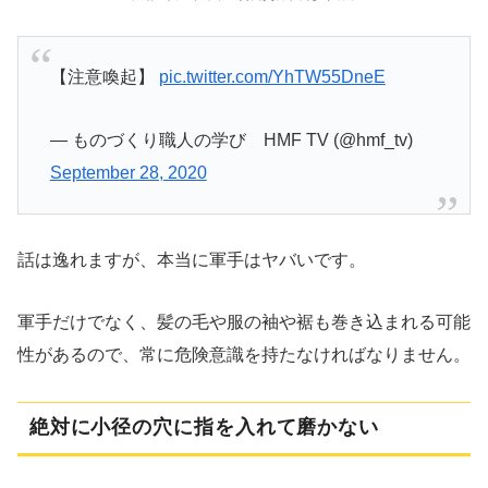
【注意喚起】
pic.twitter.com/YhTW55DneE
— ものづくり職人の学び HMF TV (@hmf_tv)
September 28, 2020
話は逸れますが、本当に軍手はヤバいです。
軍手だけでなく、髪の毛や服の袖や裾も巻き込まれる可能
性があるので、常に危険意識を持たなければなりません。
絶対に小径の穴に指を入れて磨かない