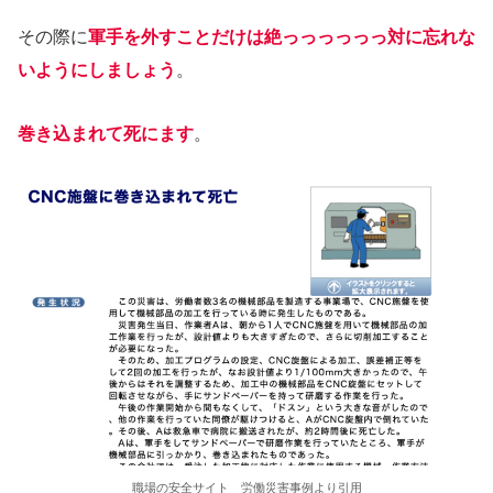
その際に
軍手を外すことだけは絶っっっっっっ対に忘れな
いようにしましょう
。
巻き込まれて死にます
。
職場の安全サイト 労働災害事例より引用