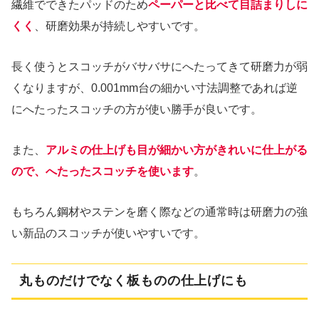
繊維でできたパッドのため
ペーパーと比べて目詰まりしに
くく
、研磨効果が持続しやすいです。
長く使うとスコッチがバサバサにへたってきて研磨力が弱
くなりますが、0.001mm台の細かい寸法調整であれば逆
にへたったスコッチの方が使い勝手が良いです。
また、
アルミの仕上げも目が細かい方がきれいに仕上がる
ので、へたったスコッチを使います
。
もちろん鋼材やステンを磨く際などの通常時は研磨力の強
い新品のスコッチが使いやすいです。
丸ものだけでなく板ものの仕上げにも