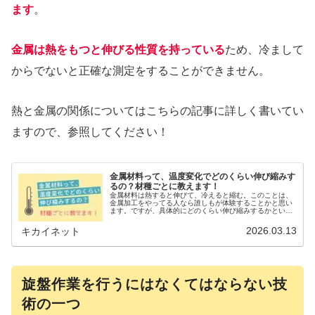
ます
。
金属は熱をもつと伸びる性質を持っている
ため、冷まして
からでないと正確な測定をすることができません。
熱と金属の関係についてはこちらの記事に詳しく書いてい
ますので、参照してください！
金属材料って、温度変化でどのくらい伸び縮みす
るの？材種ごとに教えます！
金属材料は熱すると伸びて、冷えると縮む。このことは、
金属加工をやってる人なら誰しもが体験することかと思い
ます。ですが、具体的にどのくらい伸び縮みするかという
と、すぐには答えられない方が多いのではないでしょう
か？100mmの棒が10℃上がると...
2026.03.13
キカイネット
旋盤作業を行うにはなくてはならない技
術の一つ