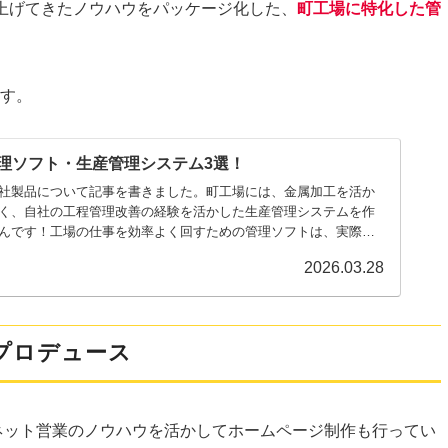
上げてきたノウハウをパッケージ化した、
町工場に特化した管
ます。
理ソフト・生産管理システム3選！
社製品について記事を書きました。町工場には、金属加工を活か
く、自社の工程管理改善の経験を活かした生産管理システムを作
んです！工場の仕事を効率よく回すための管理ソフトは、実際に
2026.03.28
プロデュース
ネット営業のノウハウを活かしてホームページ制作も行ってい