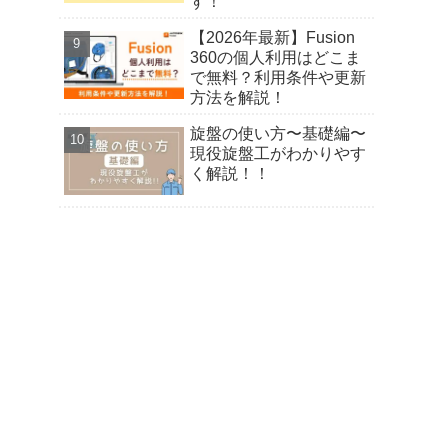
す！
【2026年最新】Fusion
360の個人利用はどこま
で無料？利用条件や更新
方法を解説！
旋盤の使い方〜基礎編〜
現役旋盤工がわかりやす
く解説！！