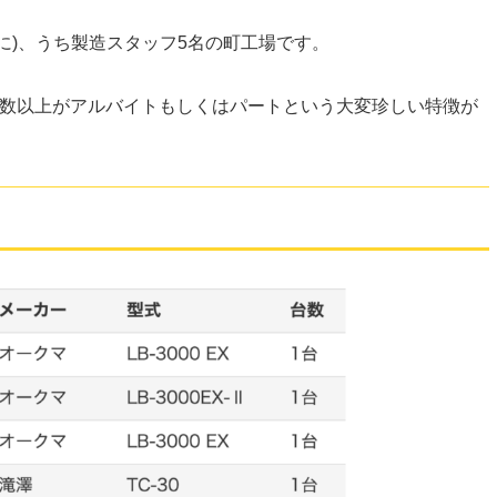
名に)、うち製造スタッフ5名の町工場です。
半数以上がアルバイトもしくはパートという大変珍しい特徴が