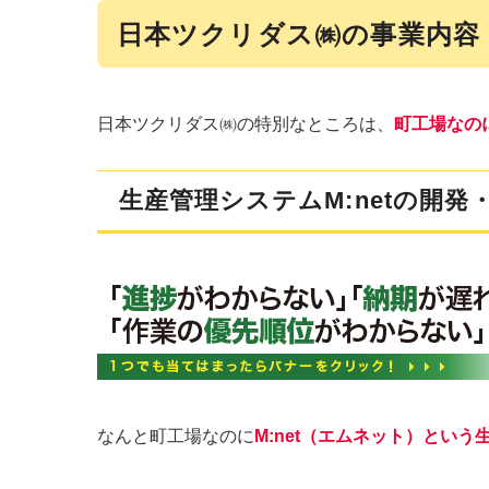
日本ツクリダス㈱の事業内容
日本ツクリダス㈱の特別なところは、
町工場なの
生産管理システムM:netの開発
なんと町工場なのに
M:net（エムネット）という