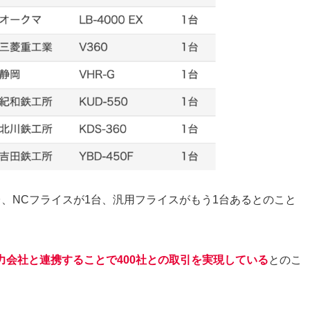
、NCフライスが1台、汎用フライスがもう1台あるとのこと
力会社と連携することで400社との取引を実現している
とのこ