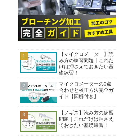
【マイクロメーター】読
み方の練習問題｜これだ
けは押さえておきたい基
礎練習！
マイクロメーターの0点
合わせと校正方法完全ガ
イド【図解付き】
【ノギス】読み方の練習
問題｜これだけは押さえ
ておきたい基礎練習！