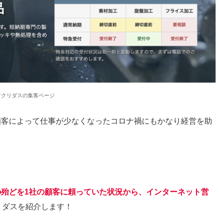
ツクリダスの集客ページ
顧客によって仕事が少なくなったコロナ禍にもかなり経営を助
の殆どを1社の顧客に頼っていた状況から、インターネット営
リダスを紹介します！