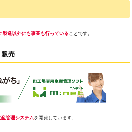
に製造以外にも事業も行っている
ことです。
・販売
生産管理システム
を開発しています。