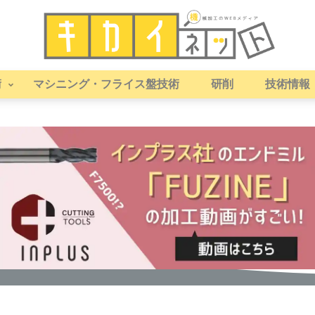
術
マシニング・フライス盤技術
研削
技術情報