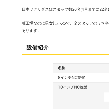
日本ツクリダスはスタッフ数20名(4月までに22
町工場なのに男女比が5:5で、全スタッフのうち
あります。
設備紹介