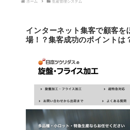
ホーム
生産管理システム
インターネット集客で顧客をほ
場！？集客成功のポイントは