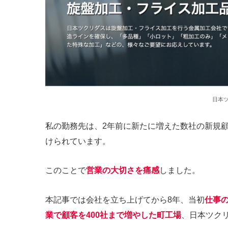
日本
私の勤務先は、2年前に新たに増えた数社の新規
けられています。
このことで
営業の大切さを痛感
しました。
本記事では会社を立ち上げてから8年、当初
仕事
業で顧客を400社まで増やした町工場
、日本ツク