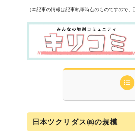
（本記事の情報は記事執筆時点のものですので、
日本ツクリダス㈱の規模