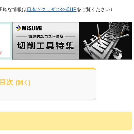
正確な情報は
日本ツクリダス公式HP
をご覧ください）
目次