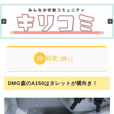
目次
DMG森のA150はタレットが横向き！