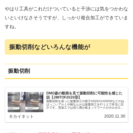
やはり工具がこれだけついていると干渉には気をつかわな
いといけなさそうですが、しっかり複合加工ができていま
すね。
振動切削などいろんな機能が
振動切削
DMG森の動画を見て振動切削に可能性を感じた
話【JIMTOF2020⑨】
振動切削を使った旋盤加工の様子A5052やA5056などのね
ばっこいアルミや銅なんかは旋盤加工を行う上で本当に厄
介です。荒加工では切り屑が絡まってワークがボロボロに
なってしまいますし、仕上げ加工ではワーク表面がむしれ
たり切粉の傷が入ったりし...
2020.11.30
キカイネット