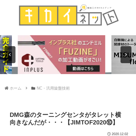
ホーム
NC・汎用旋盤技術
DMG森のターニングセンタがタレット横
向きなんだが・・・【JIMTOF2020⑩】
2020.12.02