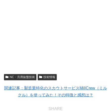
NC・汎用旋盤技術
技術情報
関連記事：製造業特化のスカウトサービスMillCrew（ミル
クル）を使ってみた！その特徴と感想は？
SHARE