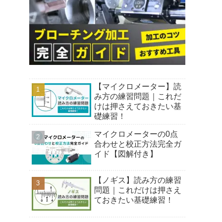
【マイクロメーター】読
み方の練習問題｜これだ
けは押さえておきたい基
礎練習！
マイクロメーターの0点
合わせと校正方法完全ガ
イド【図解付き】
【ノギス】読み方の練習
問題｜これだけは押さえ
ておきたい基礎練習！