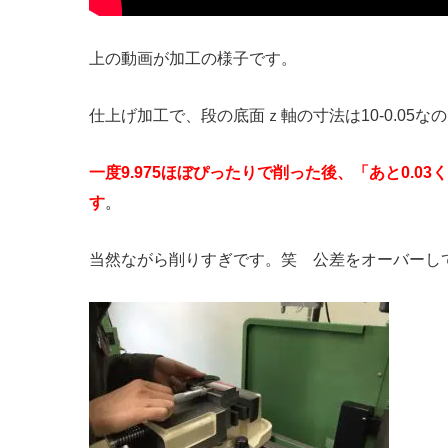
上の動画が加工の様子です。
仕上げ加工で、段の底面ｚ軸の寸法は10-0.05な
一度9.975ほぼぴったりで削った後、「あと0.0
す
。
当然ながら削りすぎです。笑 公差をオーバーし