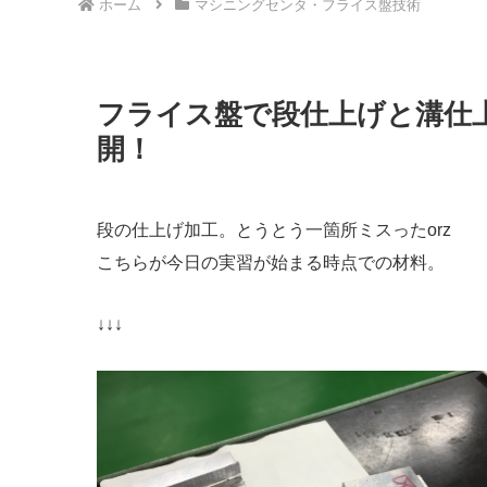
ホーム
マシニングセンタ・フライス盤技術
フライス盤で段仕上げと溝仕
開！
段の仕上げ加工。とうとう一箇所ミスったorz
こちらが今日の実習が始まる時点での材料。
↓↓↓