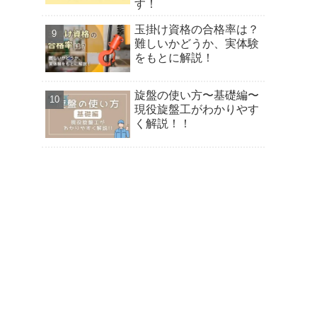
す！
玉掛け資格の合格率は？
難しいかどうか、実体験
をもとに解説！
旋盤の使い方〜基礎編〜
現役旋盤工がわかりやす
く解説！！