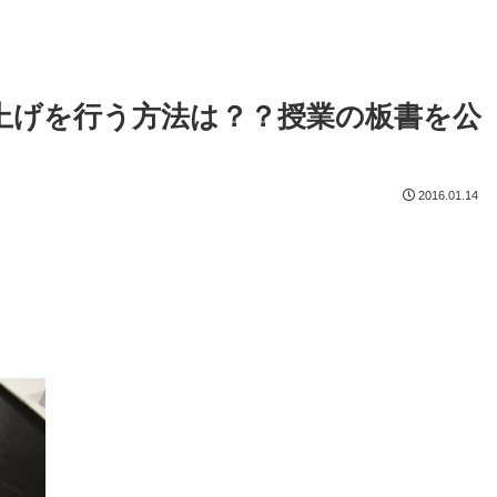
上げを行う方法は？？授業の板書を公
2016.01.14