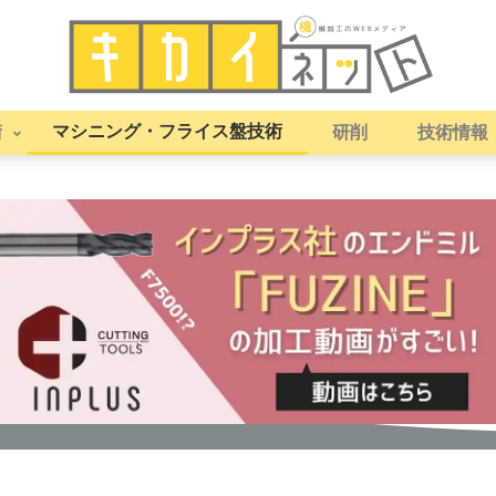
マシニング・フライス盤技術
術
研削
技術情報