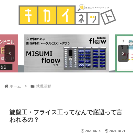
ホーム
就職活動
旋盤工・フライス工ってなんで底辺って言
われるの？
2020.06.09
2024.10.21