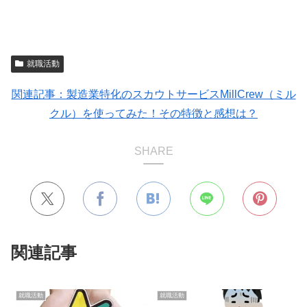
就職活動
関連記事：製造業特化のスカウトサービスMillCrew（ミル
クル）を使ってみた！その特徴と感想は？
SHARE
関連記事
就職活動
就職活動