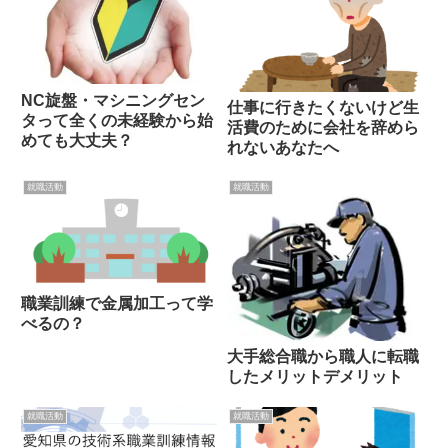
NC旋盤・マシニングセン
仕事に行きたくないけど生
タって全くの未経験から始
活費のために会社を辞めら
めても大丈夫？
れないあなたへ
就職活動
就職活動
職業訓練で金属加工って学
べるの？
大手総合職から職人に転職
したメリットデメリット
就職活動
就職活動