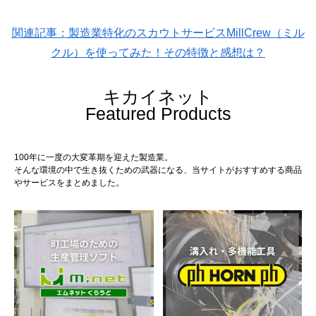
関連記事：製造業特化のスカウトサービスMillCrew（ミル
クル）を使ってみた！その特徴と感想は？
キカイネット
Featured Products
100年に一度の大変革期を迎えた製造業。
そんな環境の中で生き抜くための武器になる、当サイトがおすすめする商品
やサービスをまとめました。