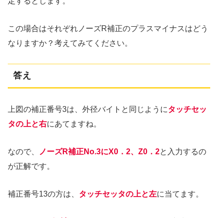
定するとします。
この場合はそれぞれノーズR補正のプラスマイナスはどう
なりますか？考えてみてください。
答え
上図の補正番号3は、外径バイトと同じように
タッチセッ
タの上と右
にあてますね。
なので、
ノーズR補正No.3にX0．2、Z0．2
と入力するの
が正解です。
補正番号13の方は、
タッチセッタの上と左
に当てます。