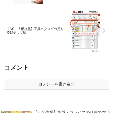
【NC・汎用旋盤】工具カタログの見方
旋盤チップ編
コメント
コメントを書き込む
【安全作業】旋盤・フライスの仕事で本当