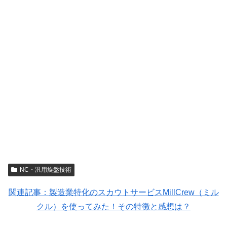
NC・汎用旋盤技術
関連記事：製造業特化のスカウトサービスMillCrew（ミル
クル）を使ってみた！その特徴と感想は？