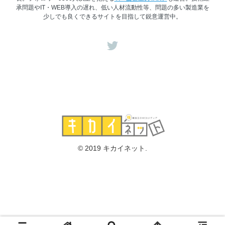
承問題やIT・WEB導入の遅れ、低い人材流動性等、問題の多い製造業を
少しでも良くできるサイトを目指して鋭意運営中。
© 2019 キカイネット.