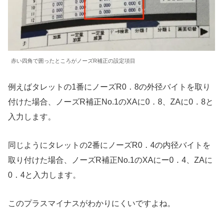
赤い四角で囲ったところがノーズR補正の設定項目
例えばタレットの1番にノーズR0．8の外径バイトを取り
付けた場合、ノーズR補正No.1のXAに0．8、ZAに0．8と
入力します。
同じようにタレットの2番にノーズR0．4の内径バイトを
取り付けた場合、ノーズR補正No.1のXAにー0．4、ZAに
0．4と入力します。
このプラスマイナスがわかりにくいですよね。