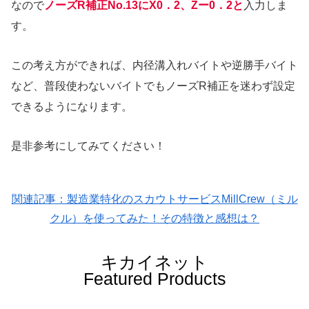
なので
ノーズR補正No.13にX0．2、Zー0．2と
入力しま
す。
この考え方ができれば、内径溝入れバイトや逆勝手バイト
など、普段使わないバイトでもノーズR補正を迷わず設定
できるようになります。
是非参考にしてみてください！
関連記事：製造業特化のスカウトサービスMillCrew（ミル
クル）を使ってみた！その特徴と感想は？
キカイネット
Featured Products