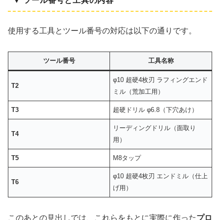
▼ ツール番号と工具の内容
使用する工具とツール番号の対応は以下の通りです。
ツール番号
工具名称
φ10 超硬4枚刃 ラフィングエンド
T2
ミル（荒加工用）
T3
超硬ドリル φ6.8（下穴あけ）
リーディングドリル（面取り
T4
用）
T5
M8タップ
φ10 超硬4枚刃 エンドミル（仕上
T6
げ用）
このあとの見出しでは、これらをもとに実際に作った
プロ