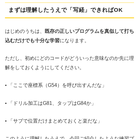
まずは理解したうえで「写経」できればOK
はじめのうちは、
既存の正しいプログラムを真似して打ち
込むだけでも十分な学習
になります。
ただし、初めにどのコードがどういった意味なのか先に理
解をしておくようにしてください。
• 「ここで座標系（G54）を呼び出すんだな」
• 「ドリル加工はG81、タップはG84か」
• 「サブで位置だけまとめておくと楽だな」
このように理解したうえで、今回ご紹介したような練習プ