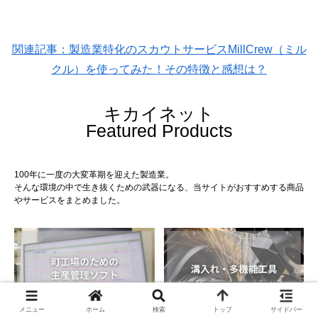
関連記事：製造業特化のスカウトサービスMillCrew（ミル
クル）を使ってみた！その特徴と感想は？
キカイネット
Featured Products
100年に一度の大変革期を迎えた製造業。
そんな環境の中で生き抜くための武器になる、当サイトがおすすめする商品
やサービスをまとめました。
メニュー
ホーム
検索
トップ
サイドバー