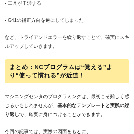
• 工具が干渉する
• G41の補正方向を逆にしてしまった
など、トライアンドエラーを繰り返すことで、確実にスキ
ルアップしていきます。
まとめ：NCプログラムは“覚える”よ
り“使って慣れる”が近道！
マシニングセンタのプログラミングは、最初こそ難しく感
じるかもしれませんが、
基本的なテンプレートと実践の繰
り返し
で、確実に身につけることができます。
今回の記事では、実際の図面をもとに、