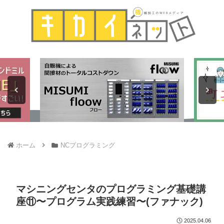
ホーム
NCプログラミング
マシニングセンタのプログラミング基礎講
座⑪〜プログラム実践練習〜(ファナック)
2025.04.06