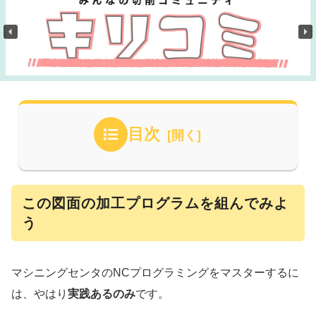
目次
この図面の加工プログラムを組んでみよ
う
マシニングセンタのNCプログラミングをマスターするに
は、やはり
実践あるのみ
です。