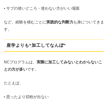
• サブの使いどころ・使わない方がいい場面
など、経験を積むごとに
実践的な判断力
も身についてきま
す。
座学よりも“加工してなんぼ”
NCプログラムは、
実際に加工してみないとわからないこ
との方が多い
です。
たとえば、
• 思ったより切粉が出ない