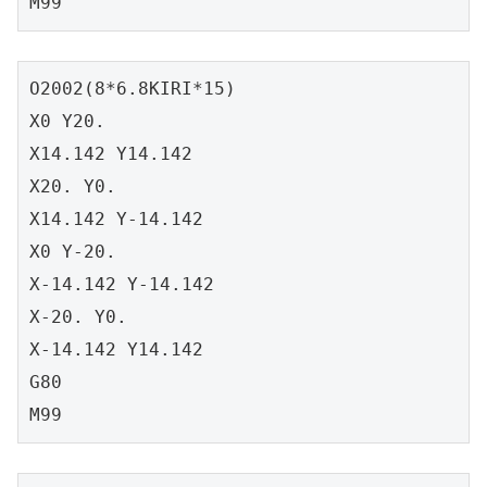
M99
O2002(8*6.8KIRI*15)

X0 Y20.

X14.142 Y14.142

X20. Y0.

X14.142 Y-14.142

X0 Y-20.

X-14.142 Y-14.142

X-20. Y0.

X-14.142 Y14.142

G80

M99