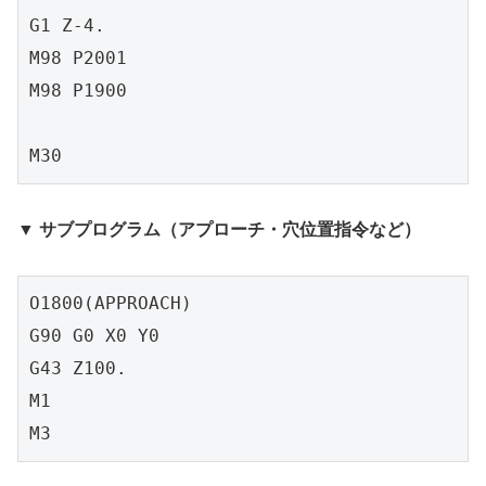
G1 Z-4.

M98 P2001

M98 P1900

M30
▼ サブプログラム（アプローチ・穴位置指令など）
O1800(APPROACH)

G90 G0 X0 Y0

G43 Z100.

M1

M3