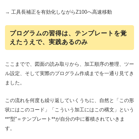
→ 工具長補正を有効化しながらZ100へ高速移動
プログラムの習得は、テンプレートを覚
えたうえで、実践あるのみ
ここまでで、図面の読み取りから、加工順序の整理、ツー
ル設定、そして実際のプログラム作成までを一通り見てき
ました。
この流れを何度も繰り返していくうちに、自然と「この形
状にはこのコード」「こういう加工にはこの構文」という
**“型”＝テンプレート**が自分の中に蓄積されていきま
す。