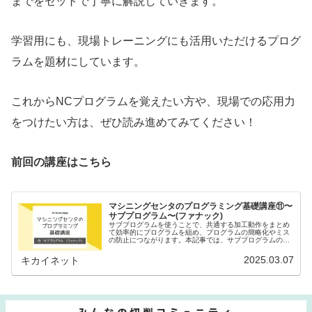
までをセットで丁寧に解説していきます。
学習用にも、現場トレーニングにも活用いただけるプログ
ラムを題材にしています。
これからNCプログラムを覚えたい方や、現場での応用力
をつけたい方は、ぜひ読み進めてみてください！
前回の講座はこちら
マシニングセンタのプログラミング基礎講座⑪〜
サブプログラム〜(ファナック)
サブプログラムを使うことで、共通する加工動作をまとめ
て効率的にプログラムを組め、プログラムの簡略化やミス
の防止につながります。本記事では、サブプログラムの登
録方法や呼び出し方法、実行順序について詳しく解説しま
す！
2025.03.07
キカイネット