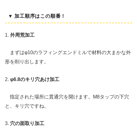
▼ 加工順序はこの順番！
1.
外周荒加工
まずはφ10のラフィングエンドミルで材料の大まかな外
形を削り出します。
2.
φ6.8のキリ穴あけ加工
指定された場所に貫通穴を開けます。M8タップの下穴
と、キリ穴ですね。
3.
穴の面取り加工