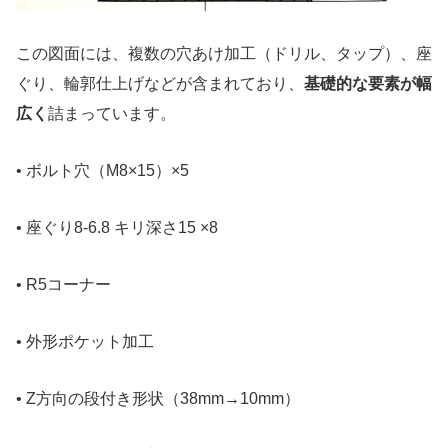
この図面には、複数の穴あけ加工（ドリル、タップ）、座
ぐり、輪郭仕上げなどが含まれており、
基礎的な要素が幅
広く
詰まっています。
• ボルト穴（M8×15）×5
• 座ぐり8-6.8 キリ深さ15 ×8
• R5コーナー
• 外形ポケット加工
• Z方向の段付き形状（38mm→10mm）