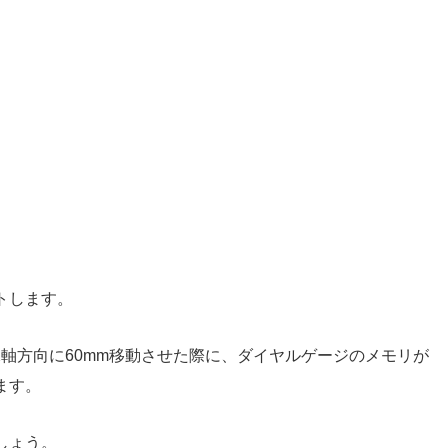
トします。
、X軸方向に60mm移動させた際に、ダイヤルゲージのメモリが
ます。
しょう。