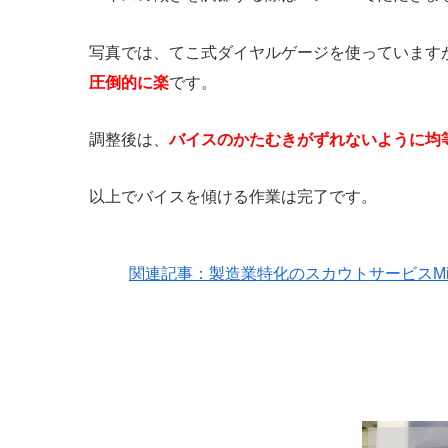
写真では、てこ式ダイヤルゲージを使っています
圧倒的に楽
です。
調整後は、
バイスのかたむきがずれないように均
以上でバイスを傾ける作業は完了です。
関連記事：製造業特化のスカウトサービスMi