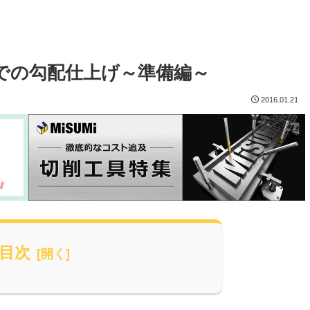
での勾配仕上げ～準備編～
2016.01.21
目次