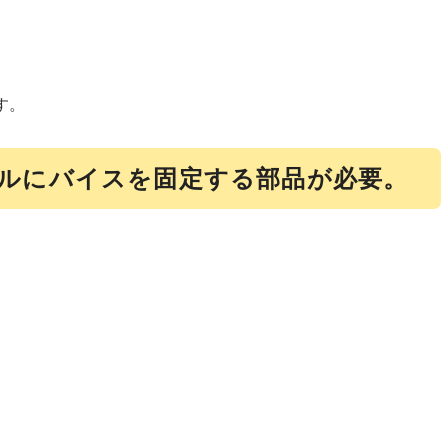
す。
ルにバイスを固定する部品が必要。