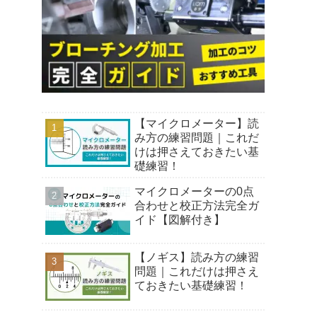
【マイクロメーター】読
み方の練習問題｜これだ
けは押さえておきたい基
礎練習！
マイクロメーターの0点
合わせと校正方法完全ガ
イド【図解付き】
【ノギス】読み方の練習
問題｜これだけは押さえ
ておきたい基礎練習！