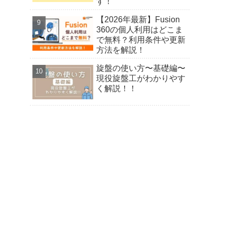
す！
【2026年最新】Fusion
360の個人利用はどこま
で無料？利用条件や更新
方法を解説！
旋盤の使い方〜基礎編〜
現役旋盤工がわかりやす
く解説！！