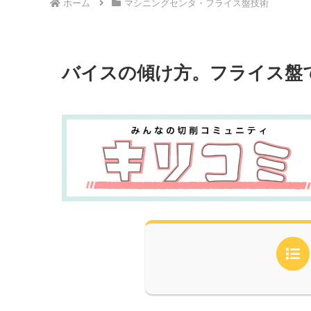
ホーム
マシニングセンタ・フライス盤技術
バイスの傾け方。フライス盤