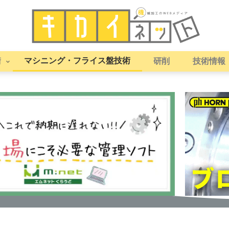
マシニング・フライス盤技術
術
研削
技術情報