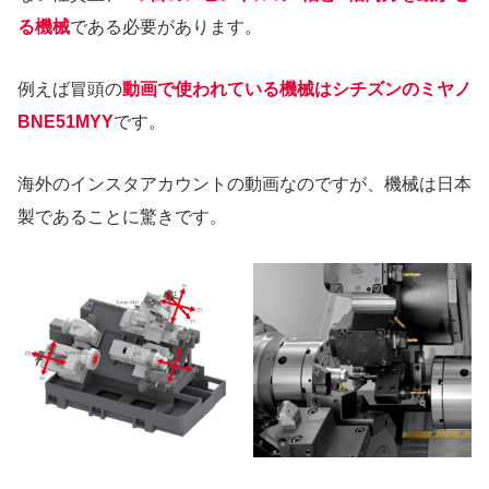
る機械
である必要があります。
例えば冒頭の
動画で使われている機械はシチズンのミヤノ
BNE51MYY
です。
海外のインスタアカウントの動画なのですが、機械は日本
製であることに驚きです。