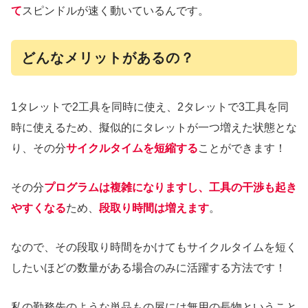
て
スピンドルが速く動いているんです。
どんなメリットがあるの？
1タレットで2工具を同時に使え、2タレットで3工具を同
時に使えるため、擬似的にタレットが一つ増えた状態とな
り、その分
サイクルタイムを短縮する
ことができます！
その分
プログラムは複雑になりますし、工具の干渉も起き
やすくなる
ため、
段取り時間は増えます
。
なので、その段取り時間をかけてもサイクルタイムを短く
したいほどの数量がある場合のみに活躍する方法です！
私の勤務先のような単品もの屋には無用の長物ということ