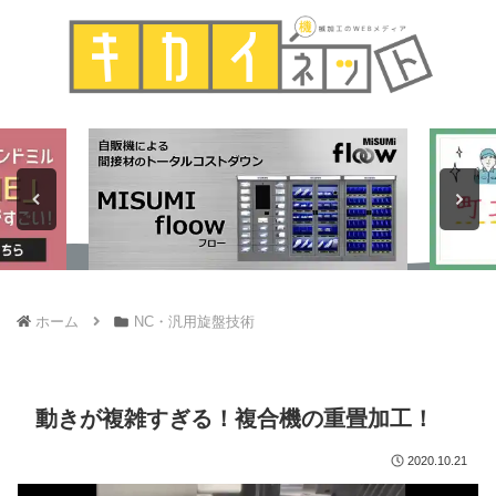
ホーム
NC・汎用旋盤技術
動きが複雑すぎる！複合機の重畳加工！
2020.10.21