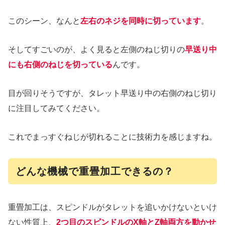
このシーン、なんと
左右のネジを同時に切っています
。
そしてすごいのが、よく見ると左側のねじ切りの
早送り中
にも右側のねじを切っている
んです。
目が回りそうですが、タレット早送り中の右側のねじ切り
に注目してみてください。
これでまっすぐねじが切れることに技術力を感じますね。
どんな機械で重畳加工できるの？
重畳加工は、スピンドルがタレットを追いかけないといけ
ない性質上、
2つ目のスピンドルのX軸とZ軸両方を動かせ