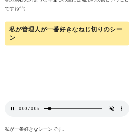
ですね^^;
私が管理人が一番好きなねじ切りのシー
ン
私が一番好きなシーンです。