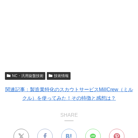
NC・汎用旋盤技術
技術情報
関連記事：製造業特化のスカウトサービスMillCrew（ミル
クル）を使ってみた！その特徴と感想は？
SHARE