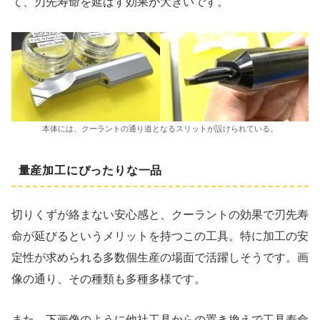
て、刃先寿命を延ばす効果が大きいです。
本体には、クーラントの通り道となるスリットが設けられている。
量産加工にぴったりな一品
切りくずが絡まない安心感と、クーラントの効果で刃先寿
命が延びるというメリットを持つこの工具。特に加工の安
定性が求められる多数個生産の場面で活躍しそうです。画
像の通り、その種類も多種多様です。
また、下画像のように他社工具からの置き換えで工具寿命