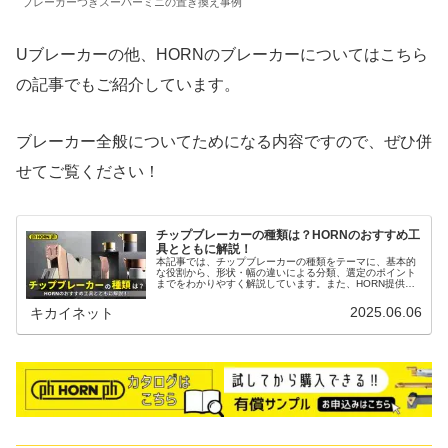
ブレーカーつきスーパーミニの置き換え事例
Uブレーカーの他、HORNのブレーカーについてはこちら
の記事でもご紹介しています。
ブレーカー全般についてためになる内容ですので、ぜひ併
せてご覧ください！
チップブレーカーの種類は？HORNのおすすめ工
具とともに解説！
本記事では、チップブレーカーの種類をテーマに、基本的
な役割から、形状・幅の違いによる分類、選定のポイント
までをわかりやすく解説しています。また、HORN提供の
おすすめブレーカー製品にも注目。材質別・加工目的別に
最適なチップブレーカーを選ぶための考え方や、現場での
2025.06.06
キカイネット
使い分け方も紹介しています。