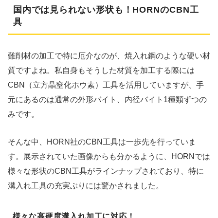
国内では見られない形状も！HORNのCBN工
具
難削材の加工で特に厄介なのが、焼入れ鋼のような硬い材
質ですよね。私自身もそうした材質を加工する際には
CBN（立方晶窒化ホウ素）工具を活用していますが、手
元にあるのは通常の外形バイト、内径バイト1種類ずつの
みです。
そんな中、HORN社のCBN工具は一歩先を行っていま
す。展示されていた画像からも分かるように、HORNでは
様々な形状のCBN工具がラインナップされており、特に
溝入れ工具の充実ぶりには驚かされました。
様々な高硬度溝入れ加工に対応！