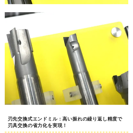
刃先交換式エンドミル：高い振れの繰り返し精度で
刃具交換の省力化を実現！