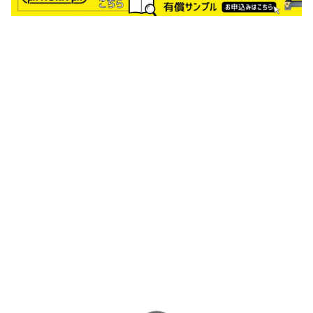
キカイネット
Featured Products
100年に一度の大変革期を迎えた製造業。
そんな環境の中で生き抜くための武器になる、当サイトがおすすめする商品
やサービスをまとめました。