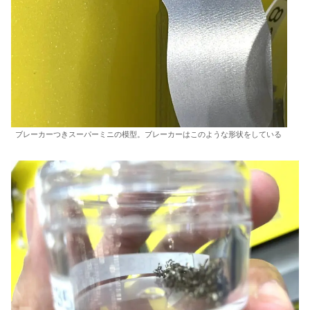
ブレーカーつきスーパーミニの模型。ブレーカーはこのような形状をしている