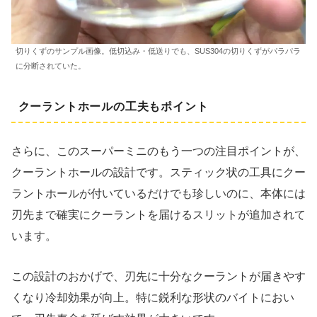
切りくずのサンプル画像。低切込み・低送りでも、SUS304の切りくずがパラパラ
に分断されていた。
クーラントホールの工夫もポイント
さらに、このスーパーミニのもう一つの注目ポイントが、
クーラントホールの設計です。スティック状の工具にクー
ラントホールが付いているだけでも珍しいのに、本体には
刃先まで確実にクーラントを届けるスリットが追加されて
います。
この設計のおかげで、刃先に十分なクーラントが届きやす
くなり冷却効果が向上。特に鋭利な形状のバイトにおい