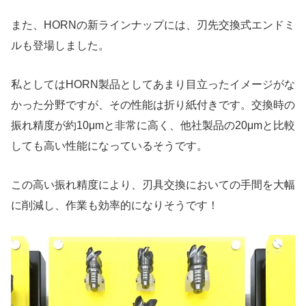
また、HORNの新ラインナップには、刃先交換式エンドミ
ルも登場しました。
私としてはHORN製品としてあまり目立ったイメージがな
かった分野ですが、その性能は折り紙付きです。交換時の
振れ精度が約10μmと非常に高く、他社製品の20μmと比較
しても高い性能になっているそうです。
この高い振れ精度により、刃具交換においての手間を大幅
に削減し、作業も効率的になりそうです！