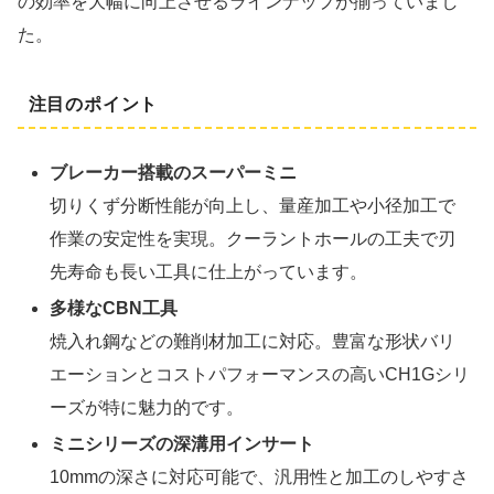
の効率を大幅に向上させるラインナップが揃っていまし
た。
注目のポイント
ブレーカー搭載のスーパーミニ
切りくず分断性能が向上し、量産加工や小径加工で
作業の安定性を実現。クーラントホールの工夫で刃
先寿命も長い工具に仕上がっています。
多様なCBN工具
焼入れ鋼などの難削材加工に対応。豊富な形状バリ
エーションとコストパフォーマンスの高いCH1Gシリ
ーズが特に魅力的です。
ミニシリーズの深溝用インサート
10mmの深さに対応可能で、汎用性と加工のしやすさ