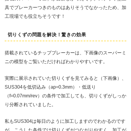
具でブレーカーつきのものはありそうでなかったため、加
工現場でも役立ちそうです！
切りくずの問題を解決！驚きの効果
搭載されているチップブレーカーは、下画像のスーパーミ
ニの模型をご覧いただければわかりやすいです。
実際に展示されていた切りくずを見てみると（下画像）、
SUS304を低切込み（ap=0.3mm）・低送り
（f=0.07mm/rev）の条件で加工しても、切りくずがしっか
り分断されていました。
私もSUS304は毎日のように加工しますのでわかるのです
が、こうした条件では切りくずがつながりやすく、加工が