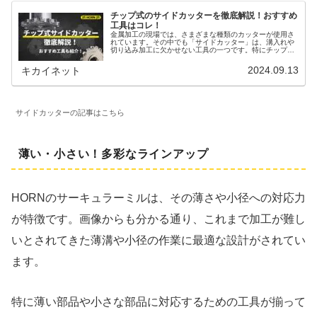
チップ式のサイドカッターを徹底解説！おすすめ
工具はコレ！
金属加工の現場では、さまざまな種類のカッターが使用さ
れています。その中でも「サイドカッター」は、溝入れや
切り込み加工に欠かせない工具の一つです。特にチップの
式サイドカッターは、効率的な加工と高い精度を実現でき
るため、近年普及が進んでいます。...
2024.09.13
キカイネット
サイドカッターの記事はこちら
薄い・小さい！多彩なラインアップ
HORNのサーキュラーミルは、その薄さや小径への対応力
が特徴です。画像からも分かる通り、これまで加工が難し
いとされてきた薄溝や小径の作業に最適な設計がされてい
ます。
特に薄い部品や小さな部品に対応するための工具が揃って